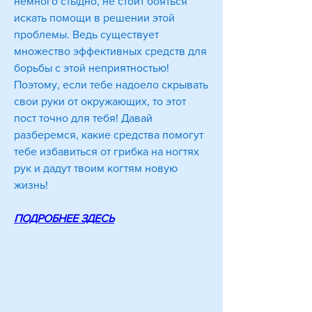
немного стыдно, не стоит бояться 
искать помощи в решении этой 
проблемы. Ведь существует 
множество эффективных средств для 
борьбы с этой неприятностью! 
Поэтому, если тебе надоело скрывать 
свои руки от окружающих, то этот 
пост точно для тебя! Давай 
разберемся, какие средства помогут 
тебе избавиться от грибка на ногтях 
рук и дадут твоим когтям новую 
жизнь!
ПОДРОБНЕЕ ЗДЕСЬ