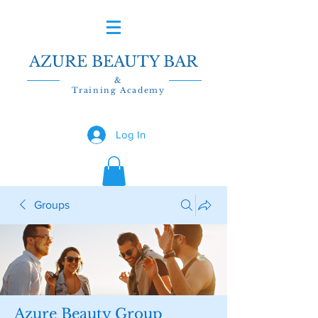
AZURE BEAUTY BAR
&
Training Academy
Log In
Groups
Azure Beauty Group