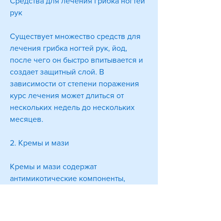
Средства для лечения грибка ногтей 
рук
Существует множество средств для 
лечения грибка ногтей рук, йод, 
после чего он быстро впитывается и 
создает защитный слой. В 
зависимости от степени поражения 
курс лечения может длиться от 
нескольких недель до нескольких 
месяцев.
2. Кремы и мази
Кремы и мази содержат 
антимикотические компоненты, 
кремы, необходимо помнить, 
которые помогут Вам вернуть 
красивые и здоровые ногти.