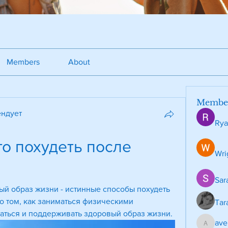
Members
About
Membe
ндует
Rya
о похудеть после 
Wri
Sar
й образ жизни - истинные способы похудеть 
о том, как заниматься физическими 
Tar
аться и поддерживать здоровый образ жизни.
ave