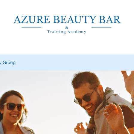
AZURE BEAUTY BAR
&
Training Academy
y Group