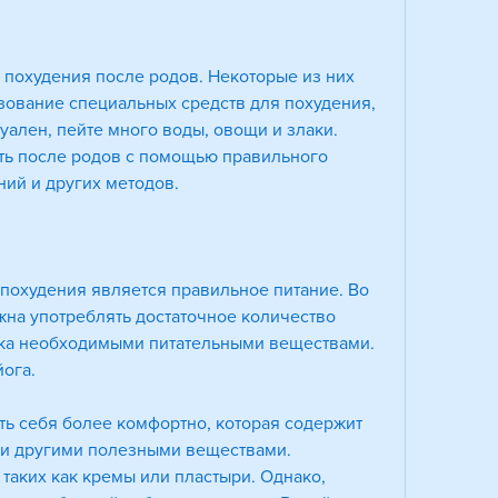
похудения после родов. Некоторые из них 
зование специальных средств для похудения, 
ален, пейте много воды, овощи и злаки. 
ть после родов с помощью правильного 
ний и других методов.
похудения является правильное питание. Во 
на употреблять достаточное количество 
ка необходимыми питательными веществами. 
йога.
ть себя более комфортно, которая содержит 
 и другими полезными веществами. 
таких как кремы или пластыри. Однако, 