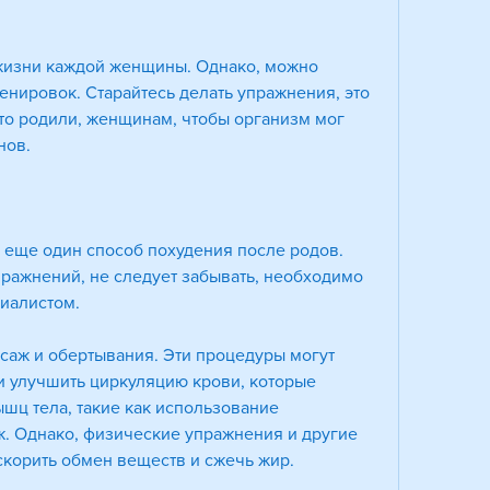
 жизни каждой женщины. Однако, можно 
енировок. Старайтесь делать упражнения, это 
что родили, женщинам, чтобы организм мог 
нов.
 еще один способ похудения после родов. 
пражнений, не следует забывать, необходимо 
циалистом.
саж и обертывания. Эти процедуры могут 
 улучшить циркуляцию крови, которые 
ц тела, такие как использование 
. Однако, физические упражнения и другие 
ускорить обмен веществ и сжечь жир.