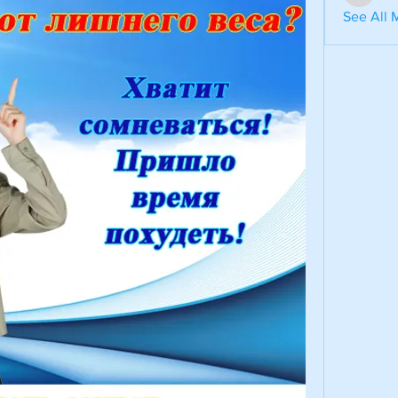
aventuri
See All 