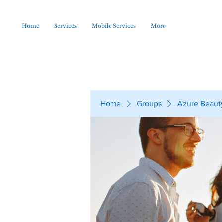
Home
Services
Mobile Services
More
Home
Groups
Azure Beaut