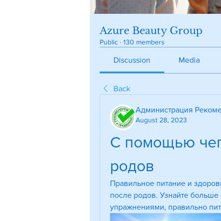
Azure Beauty Group
Public
·
130 members
Discussion
Media
Back
Администрация Рекоме
August 28, 2023
С помощью чег
родов
Правильное питание и здоровы
после родов. Узнайте больше 
упражнениями, правильно пит