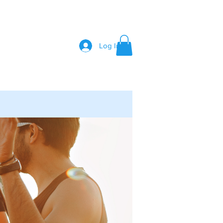
Log In