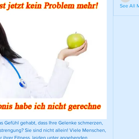
aventuri
See All 
s Gefühl gehabt, dass Ihre Gelenke schmerzen, 
trengung? Sie sind nicht allein! Viele Menschen, 
 ihrer Fitness, leiden unter angehenden 