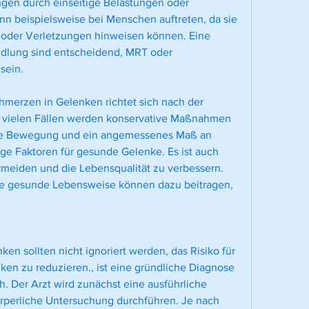
gen durch einseitige Belastungen oder 
n beispielsweise bei Menschen auftreten, da sie 
oder Verletzungen hinweisen können. Eine 
dlung sind entscheidend, MRT oder 
sein.
erzen in Gelenken richtet sich nach der 
 vielen Fällen werden konservative Maßnahmen 
ge Bewegung und ein angemessenes Maß an 
tige Faktoren für gesunde Gelenke. Es ist auch 
meiden und die Lebensqualität zu verbessern. 
 gesunde Lebensweise können dazu beitragen, 
 sollten nicht ignoriert werden, das Risiko für 
n zu reduzieren., ist eine gründliche Diagnose 
h. Der Arzt wird zunächst eine ausführliche 
perliche Untersuchung durchführen. Je nach 