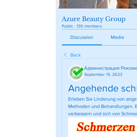
Azure Beauty Group
Public
·
130 members
Discussion
Media
Back
Администрация Рекоме
September 15, 2023
Angehende sch
Erleben Sie Linderung von ang
Methoden und Behandlungen. Erf
verbessern und sich von Schme