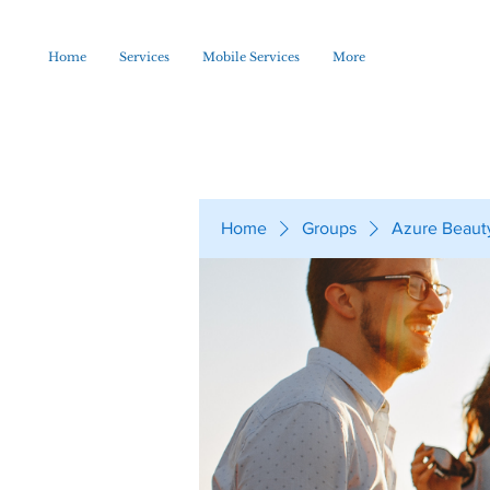
Home
Services
Mobile Services
More
Home
Groups
Azure Beaut