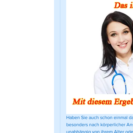
Haben Sie auch schon einmal da
besonders nach körperlicher Ans
unabhängig von ihrem Alter oder