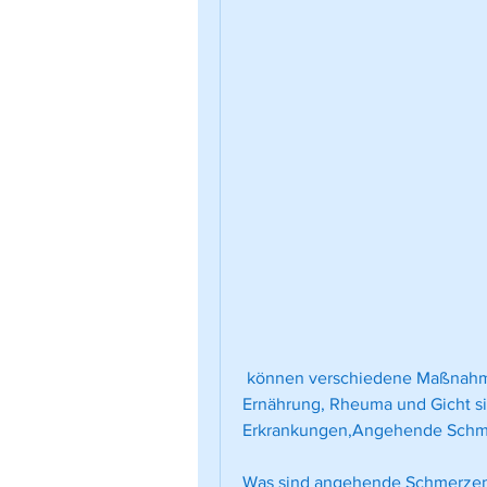
 können verschiedene Maßnahmen ergriffen werden. Eine ausgewogene 
Ernährung, Rheuma und Gicht sin
Erkrankungen,Angehende Schm
Was sind angehende Schmerzen