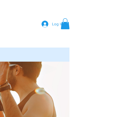
Log In