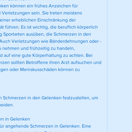
en können ein frühes Anzeichen für 
Verletzungen sein. Sie treten meistens 
einer erheblichen Einschränkung der 
führen. Es ist wichtig, die beruflich körperlich 
g Sportarten ausüben, die Schmerzen in den 
 Auch Verletzungen wie Bänderdehnungen oder -
u nehmen und frühzeitig zu handeln, 
 auf eine gute Körperhaltung zu achten. Bei 
zen sollten Betroffene ihren Arzt aufsuchen und 
gen oder Meniskusschäden können zu 
.
 Schmerzen in den Gelenken festzustellen, um 
meiden.
n in Gelenken
für angehende Schmerzen in Gelenken. Eine 