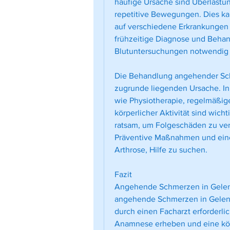
häufige Ursache sind Überlastun
repetitive Bewegungen. Dies kan
auf verschiedene Erkrankungen 
frühzeitige Diagnose und Behan
Blutuntersuchungen notwendig 
Die Behandlung angehender Schm
zugrunde liegenden Ursache. In
wie Physiotherapie, regelmäßi
körperlicher Aktivität sind wich
ratsam, um Folgeschäden zu ver
Präventive Maßnahmen und eine
Arthrose, Hilfe zu suchen.
Fazit
Angehende Schmerzen in Gelenken
angehende Schmerzen in Gelenke
durch einen Facharzt erforderlic
Anamnese erheben und eine kör