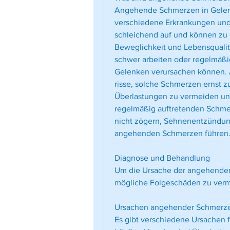
Angehende Schmerzen in Gelenk
verschiedene Erkrankungen und 
schleichend auf und können zu 
Beweglichkeit und Lebensqualität 
schwer arbeiten oder regelmäßi
Gelenken verursachen können.
risse, solche Schmerzen ernst z
Überlastungen zu vermeiden und
regelmäßig auftretenden Schmer
nicht zögern, Sehnenentzündun
angehenden Schmerzen führen
Diagnose und Behandlung
Um die Ursache der angehenden
mögliche Folgeschäden zu ver
Ursachen angehender Schmerze
Es gibt verschiedene Ursachen 