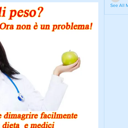
aventuri
See All 