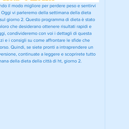
ndo il modo migliore per perdere peso e sentirvi 
. Oggi vi parleremo della settimana della dieta 
 sul giorno 2. Questo programma di dieta è stato 
oro che desiderano ottenere risultati rapidi e 
oggi, condivideremo con voi i dettagli di questa 
cizi e i consigli su come affrontare le sfide che 
orso. Quindi, se siete pronti a intraprendere un 
versione, continuate a leggere e scoprirete tutto 
ana della dieta della città di ht, giorno 2.