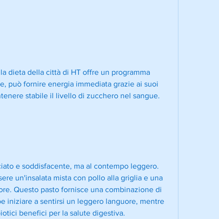
la dieta della città di HT offre un programma 
e, può fornire energia immediata grazie ai suoi 
tenere stabile il livello di zucchero nel sangue.
ciato e soddisfacente, ma al contempo leggero. 
e un'insalata mista con pollo alla griglia e una 
pore. Questo pasto fornisce una combinazione di 
iniziare a sentirsi un leggero languore, mentre 
otici benefici per la salute digestiva.