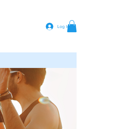
Log In