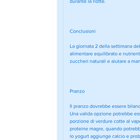
durante la notte.
Conclusioni
La giornata 2 della settimana del
alimentare equilibrato e nutrient
zuccheri naturali e aiutare a man
Pranzo
Il pranzo dovrebbe essere bilan
Una valida opzione potrebbe esser
porzione di verdure cotte al va
proteine magre, quando potrebbe 
lo yogurt aggiunge calcio e probi