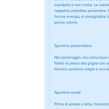
mandorle o noci miste. Le mandor
l'appetito potrebbe aumentare, f
fornire energia, è consigliabile 
poche calorie.
Spuntino pomeridiano
Nel pomeriggio, ma comunque nu
filetto di pesce alla griglia con
fornisce proteine magre e una bu
Spuntino serale
Prima di andare a letto, fornend