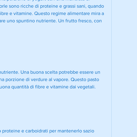
le sono ricche di proteine e grassi sani, quando 
ibre e vitamine. Questo regime alimentare mira a 
fare uno spuntino nutriente. Un frutto fresco, con 
triente. Una buona scelta potrebbe essere un 
 una porzione di verdure al vapore. Questo pasto 
ona quantità di fibre e vitamine dai vegetali.
o proteine e carboidrati per mantenerlo sazio 