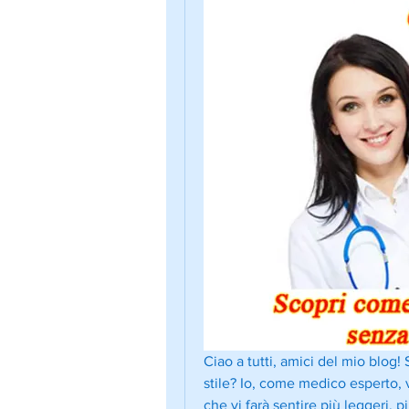
Ciao a tutti, amici del mio blog!
stile? Io, come medico esperto, 
che vi farà sentire più leggeri, pi