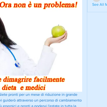
aventuri
See All 
 Siete pronti per un mese di riduzione in grande 
vi guiderò attraverso un percorso di cambiamento 
ù energici e pronti a godervi l'estate in tutta la 