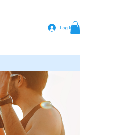
Log In