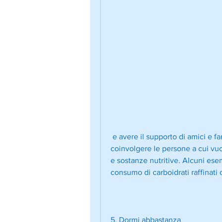
 e avere il supporto di amici e familiari può fare la differenza. Cerca di 
coinvolgere le persone a cui vuoi
e sostanze nutritive. Alcuni esemp
consumo di carboidrati raffinati
5. Dormi abbastanza