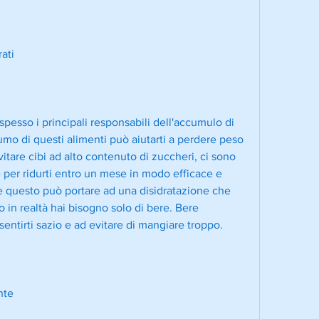
rati
spesso i principali responsabili dell'accumulo di 
umo di questi alimenti può aiutarti a perdere peso 
itare cibi ad alto contenuto di zuccheri, ci sono 
 per ridurti entro un mese in modo efficace e 
 e questo può portare ad una disidratazione che 
 in realtà hai bisogno solo di bere. Bere 
entirti sazio e ad evitare di mangiare troppo.
nte