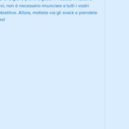
, non è necessario rinunciare a tutti i vostri 
iettivo. Allora, mettete via gli snack e prendete 
re!