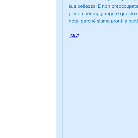
sua bellezza! E non preoccupatevi
piaceri per raggiungere questo ob
nota, perché siamo pronti a parti
 QUI