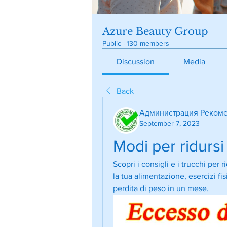
Azure Beauty Group
Public
·
130 members
Discussion
Media
Back
Администрация Рекоме
September 7, 2023
Modi per ridurs
Scopri i consigli e i trucchi per 
la tua alimentazione, esercizi fisi
perdita di peso in un mese.