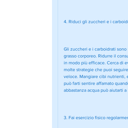
4. Riduci gli zuccheri e i carboid
Gli zuccheri e i carboidrati sono 
grasso corporeo. Ridurre il cons
in modo più efficace. Cerca di ev
molte strategie che puoi seguire
veloce. Mangiare cibi nutrienti,
può farti sentire affamato quando
abbastanza acqua può aiutarti a s
3. Fai esercizio fisico regolarme