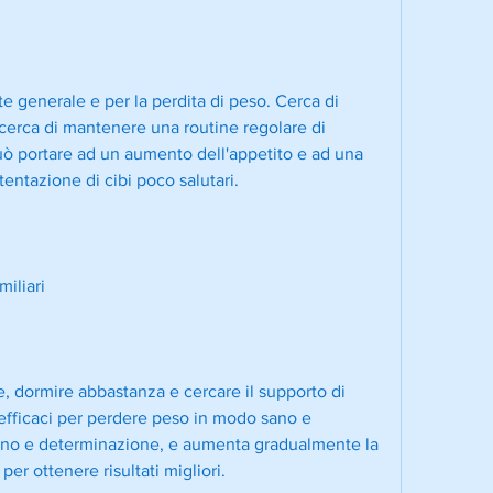
te generale e per la perdita di peso. Cerca di 
cerca di mantenere una routine regolare di 
 portare ad un aumento dell'appetito e ad una 
tentazione di cibi poco salutari.
miliari
e, dormire abbastanza e cercare il supporto di 
 efficaci per perdere peso in modo sano e 
gno e determinazione, e aumenta gradualmente la 
 per ottenere risultati migliori.