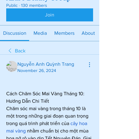
Public
·
130 members
Join
Discussion
Media
Members
About
Back
Nguyễn Anh Quỳnh Trang
November 26, 2024
Cách Chăm Sóc Mai Vàng Tháng 10: 
Hướng Dẫn Chi Tiết
Chăm sóc mai vàng trong tháng 10 là 
một trong những giai đoạn quan trọng 
trong quá trình phát triển của 
cây hoa 
mai vàng
 nhằm chuẩn bị cho một mùa 
hoa nở rộ vào dịp Tết Nguyên Đán. Giai 