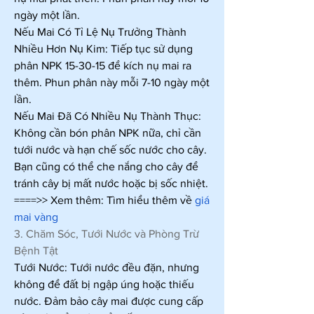
ngày một lần.
Nếu Mai Có Tỉ Lệ Nụ Trưởng Thành 
Nhiều Hơn Nụ Kim: Tiếp tục sử dụng 
phân NPK 15-30-15 để kích nụ mai ra 
thêm. Phun phân này mỗi 7-10 ngày một 
lần.
Nếu Mai Đã Có Nhiều Nụ Thành Thục: 
Không cần bón phân NPK nữa, chỉ cần 
tưới nước và hạn chế sốc nước cho cây. 
Bạn cũng có thể che nắng cho cây để 
tránh cây bị mất nước hoặc bị sốc nhiệt.
====>> Xem thêm: Tìm hiểu thêm về 
giá 
mai vàng
3. Chăm Sóc, Tưới Nước và Phòng Trừ 
Bệnh Tật
Tưới Nước: Tưới nước đều đặn, nhưng 
không để đất bị ngập úng hoặc thiếu 
nước. Đảm bảo cây mai được cung cấp 