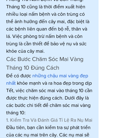
Tháng 10 cũng là thời điểm xuất hiện 
nhiều loại nấm bệnh và côn trùng có 
thể ảnh hưởng đến cây mai, đặc biệt là 
các bệnh liên quan đến bộ rễ, thân và 
lá. Việc phòng trừ nấm bệnh và côn 
trùng là cần thiết để bảo vệ nụ và sức 
khỏe của cây mai.
Các Bước Chăm Sóc Mai Vàng 
Tháng 10 Đúng Cách
Để có được 
những chậu mai vàng đẹp 
nhất
 khỏe mạnh và ra hoa đẹp trong dịp 
Tết, việc chăm sóc mai vào tháng 10 cần 
được thực hiện đúng cách. Dưới đây là 
các bước chi tiết để chăm sóc mai vàng 
tháng 10:
1. Kiểm Tra Và Đánh Giá Tỉ Lệ Ra Nụ Mai
Đầu tiên, bạn cần kiểm tra sự phát triển 
của các nụ mai trên cây. Các nụ mai sẽ 