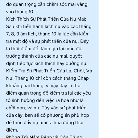
do quan trọng cần chăm sóc mai vàng 
vào tháng 10:
Kích Thích Sự Phát Triển Của Nụ Mai: 
Sau khi tiến hành kích nụ vào các tháng 
7, 8, 9 âm lịch, tháng 10 là lúc cần kiểm 
tra mật độ và sự phát triển của nụ. Đây 
là thời điểm để đánh giá lại mức độ 
trưởng thành của các nụ mai, quyết 
định tiếp tục kích thích hay dưỡng nụ.
Kiểm Tra Sự Phát Triển Của Lá, Chồi, Và 
Nụ: Tháng 10 chỉ còn cách tháng Chạp 
khoảng hai tháng, vì vậy đây là thời 
điểm quan trọng để kiểm tra lại các yếu 
tố ảnh hưởng đến việc ra hoa như lá, 
chồi non, và nụ. Tùy vào sự phát triển 
của cây, bạn sẽ có phương án phù hợp 
để thúc đẩy nụ mai ra hoa đúng thời 
điểm.
Phòng Trừ Nấm Bệnh và Côn Trùng: 