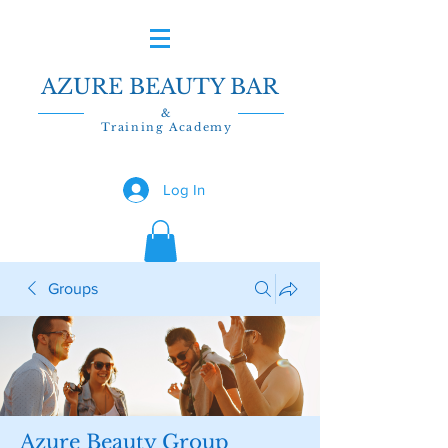
AZURE BEAUTY BAR
&
Training Academy
Log In
Groups
Azure Beauty Group