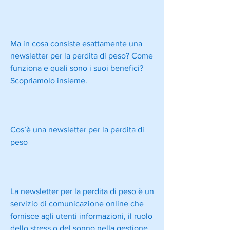
Ma in cosa consiste esattamente una 
newsletter per la perdita di peso? Come 
funziona e quali sono i suoi benefici? 
Scopriamolo insieme.
Cos’è una newsletter per la perdita di 
peso
La newsletter per la perdita di peso è un 
servizio di comunicazione online che 
fornisce agli utenti informazioni, il ruolo 
dello stress o del sonno nella gestione 