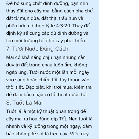
Để bổ sung chất dinh dưỡng, bạn nên 
thay đất cho cây mai bằng cách pha chế 
đất từ mụn dừa, đất thịt, trấu hun và 
phân hữu cơ theo tỷ lệ 4:3:2:1. Thay đất 
định kỳ sẽ cung cấp đủ dinh dưỡng và 
tạo môi trường tốt cho cây phát triển.
7. Tưới Nước Đúng Cách
Mai có khả năng chịu hạn nhưng cần 
duy trì đất trong chậu luôn ẩm, không 
ngập úng. Tưới nước một lần mỗi ngày 
vào sáng hoặc chiều tối, tùy thuộc vào 
thời tiết. Đặc biệt, khi trời mưa, kiểm tra 
để đảm bảo chậu có lỗ thoát nước tốt.
8. Tuốt Lá Mai
Tuốt lá là một kỹ thuật quan trọng để 
cây mai ra hoa đúng dịp Tết. Nên tuốt lá 
nhanh và kỹ lưỡng trong một ngày, đảm 
bảo không để sót lá trên cây. Việc này 