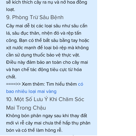
sẽ kích thích cây ra nụ và nở hoa đồng 
loạt.
9. Phòng Trừ Sâu Bệnh
Cây mai dễ bị các loại sâu như sâu cắn 
lá, sâu đục thân, nhện đỏ và rệp tấn 
công. Bạn có thể bắt sâu bằng tay hoặc 
xịt nước mạnh để loại bỏ rệp mà không 
cần sử dụng thuốc bảo vệ thực vật. 
Điều này đảm bảo an toàn cho cây mai 
và hạn chế tác động tiêu cực từ hóa 
chất.
====>> Xem thêm: Tìm hiểu thêm 
có 
bao nhiêu loại mai vàng
10. Một Số Lưu Ý Khi Chăm Sóc 
Mai Trong Chậu
Không bón phân ngay sau khi thay đất 
mới vì rễ cây mai chưa thể hấp thụ phân 
bón và có thể làm hỏng rễ.