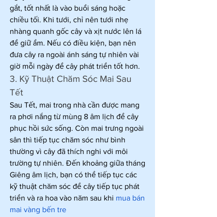
gắt, tốt nhất là vào buổi sáng hoặc 
chiều tối. Khi tưới, chỉ nên tưới nhẹ 
nhàng quanh gốc cây và xịt nước lên lá 
để giữ ẩm. Nếu có điều kiện, bạn nên 
đưa cây ra ngoài ánh sáng tự nhiên vài 
giờ mỗi ngày để cây phát triển tốt hơn.
3. Kỹ Thuật Chăm Sóc Mai Sau 
Tết
Sau Tết, mai trong nhà cần được mang 
ra phơi nắng từ mùng 8 âm lịch để cây 
phục hồi sức sống. Còn mai trưng ngoài 
sân thì tiếp tục chăm sóc như bình 
thường vì cây đã thích nghi với môi 
trường tự nhiên. Đến khoảng giữa tháng 
Giêng âm lịch, bạn có thể tiếp tục các 
kỹ thuật chăm sóc để cây tiếp tục phát 
triển và ra hoa vào năm sau khi 
mua bán 
mai vàng bến tre