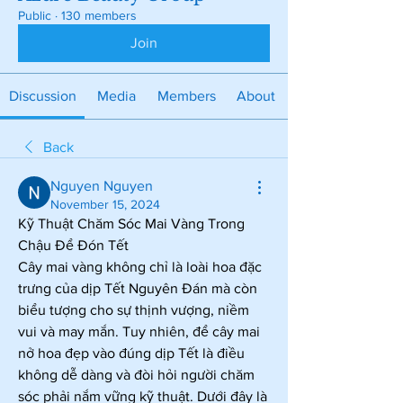
Public
·
130 members
Join
Discussion
Media
Members
About
Back
Nguyen Nguyen
November 15, 2024
Kỹ Thuật Chăm Sóc Mai Vàng Trong 
Chậu Để Đón Tết
Cây mai vàng không chỉ là loài hoa đặc 
trưng của dịp Tết Nguyên Đán mà còn 
biểu tượng cho sự thịnh vượng, niềm 
vui và may mắn. Tuy nhiên, để cây mai 
nở hoa đẹp vào đúng dịp Tết là điều 
không dễ dàng và đòi hỏi người chăm 
sóc phải nắm vững kỹ thuật. Dưới đây là 