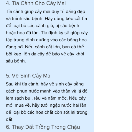
4. Tỉa Cành Cho Cây Mai
Tỉa cành giúp cây mai duy trì dáng đẹp 
và tránh sâu bệnh. Hãy dùng kéo cắt tỉa 
để loại bỏ các cành già, bị sâu bệnh 
hoặc hoa đã tàn. Tỉa định kỳ sẽ giúp cây 
tập trung dinh dưỡng vào các bông hoa 
đang nở. Nếu cành cắt lớn, bạn có thể 
bôi keo liền da cây để bảo vệ cây khỏi 
sâu bệnh.
5. Vệ Sinh Cây Mai
Sau khi tỉa cành, hãy vệ sinh cây bằng 
cách phun nước mạnh vào thân và lá để 
làm sạch bụi, rêu và nấm mốc. Nếu cây 
mới mua về, hãy tưới ngập nước hai lần 
để loại bỏ các hóa chất còn sót lại trong 
đất.
6. Thay Đất Trồng Trong Chậu