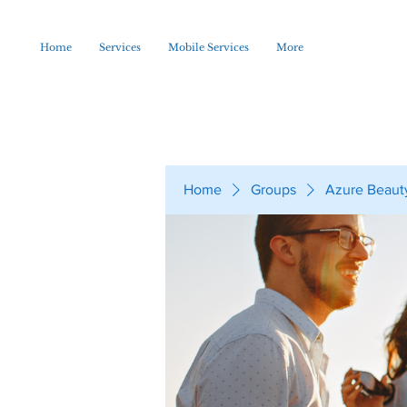
Home
Services
Mobile Services
More
Home
Groups
Azure Beaut