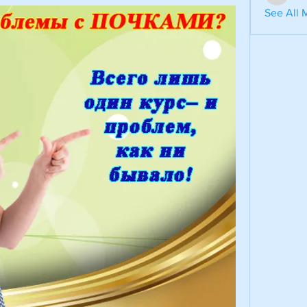
aventuri
See All 