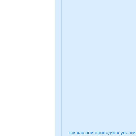
 так как они приводят к увеличению размеров почек и снижению тонуса 