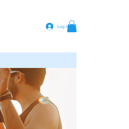
Log In