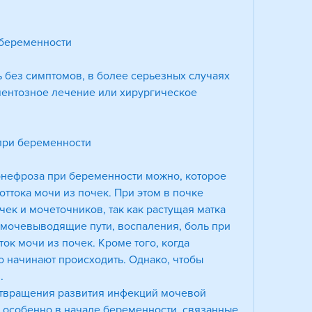
беременности
 без симптомов, в более серьезных случаях 
ентозное лечение или хирургическое 
при беременности
онефроза при беременности можно, которое 
ттока мочи из почек. При этом в почке 
к и мочеточников, так как растущая матка 
 мочевыводящие пути, воспаления, боль при 
ок мочи из почек. Кроме того, когда 
 начинают происходить. Однако, чтобы 
.
твращения развития инфекций мочевой 
, особенно в начале беременности, связанные 