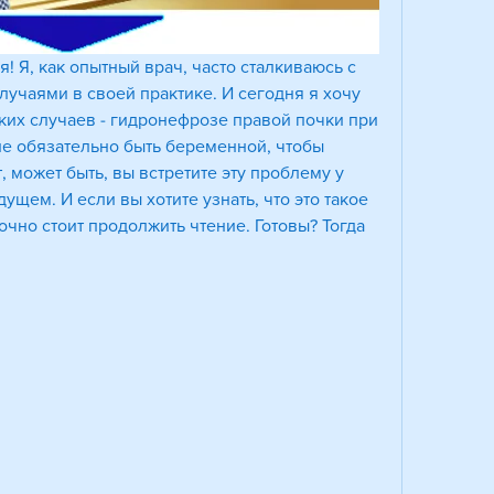
! Я, как опытный врач, часто сталкиваюсь с 
чаями в своей практике. И сегодня я хочу 
аких случаев - гидронефрозе правой почки при 
не обязательно быть беременной, чтобы 
т, может быть, вы встретите эту проблему у 
ущем. И если вы хотите узнать, что это такое 
точно стоит продолжить чтение. Готовы? Тогда 