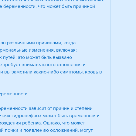
е беременности, что может быть причиной 
ан различными причинами, когда 
ормональные изменения, включая:
путей: это может быть вызвано 
е требует внимательного отношения и 
 вы заметили какие-либо симптомы, кровь в 
еременности
еменности зависит от причин и степени 
учаях гидронефроз может быть временным и 
рождения ребенка. Однако, что может 
й почки и появлению осложнений, могут 