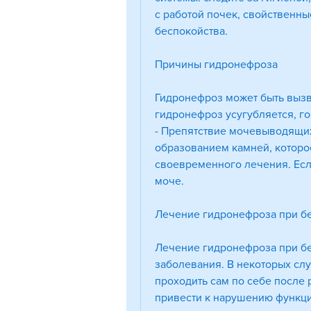
с работой почек, свойственны
беспокойства.
Причины гидронефроза
Гидронефроз может быть вызв
гидронефроз усугубляется, г
- Препятствие мочевыводящих 
образованием камней, которо
своевременного лечения. Если
моче.
Лечение гидронефроза при б
Лечение гидронефроза при бер
заболевания. В некоторых сл
проходить сам по себе после 
привести к нарушению функци